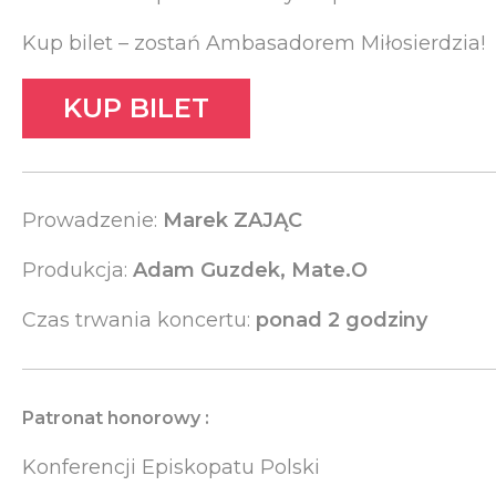
Kup bilet – zostań Ambasadorem Miłosierdzia!
KUP BILET
Prowadzenie:
Marek ZAJĄC
Produkcja:
Adam Guzdek, Mate.O
Czas trwania koncertu:
ponad 2 godziny
Patronat honorowy :
Konferencji Episkopatu Polski