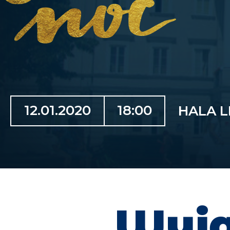
12.01.2020
18:00
HALA L
Wyją