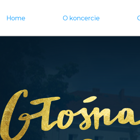
Home
O koncercie