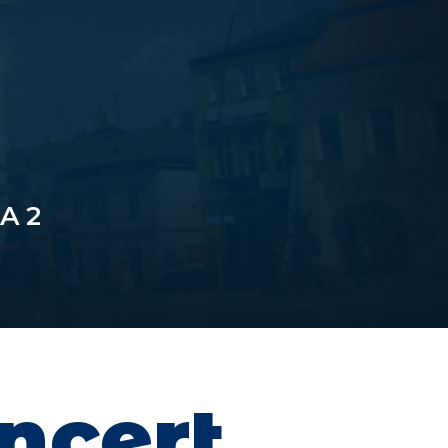
A 2
ncert