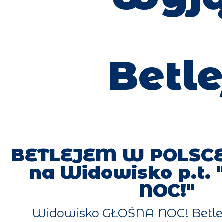
Betl
BETLEJEM W POLSCE
na Widowisko p.t.
NOC!"
Widowisko GŁOŚNA NOC! Betle