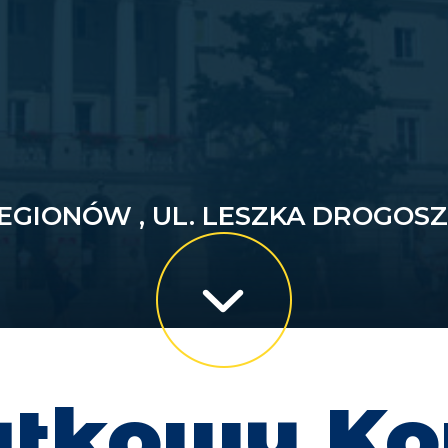
EGIONÓW , UL. LESZKA DROGOSZ
tkowy Ko