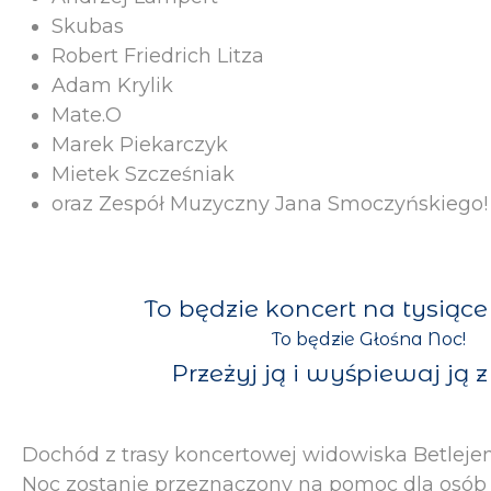
Skubas
Robert Friedrich Litza
Adam Krylik
Mate.O
Marek Piekarczyk
Mietek Szcześniak
oraz Zespół Muzyczny Jana Smoczyńskiego!
To będzie koncert na tysiąc
To będzie Głośna Noc!
Przeżyj ją i wyśpiewaj ją 
Dochód z trasy koncertowej widowiska Betleje
Noc zostanie przeznaczony na pomoc dla osób 