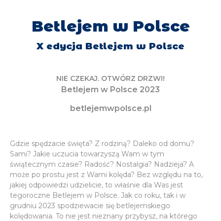
Betlejem w Polsce
X edycja Betlejem w Polsce
NIE CZEKAJ. OTWÓRZ DRZWI!
Betlejem w Polsce 2023
betlejemwpolsce.pl
Gdzie spędzacie święta? Z rodziną? Daleko od domu?
Sami? Jakie uczucia towarzyszą Wam w tym
świątecznym czasie? Radość? Nostalgia? Nadzieja? A
może po prostu jest z Wami kolęda? Bez względu na to,
jakiej odpowiedzi udzielicie, to właśnie dla Was jest
tegoroczne Betlejem w Polsce. Jak co roku, tak i w
grudniu 2023 spodziewacie się betlejemskiego
kolędowania. To nie jest nieznany przybysz, na którego