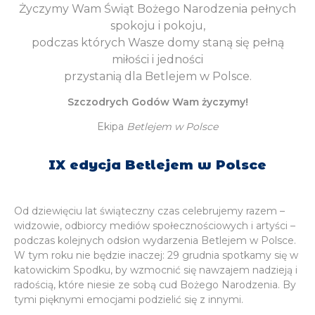
Życzymy Wam Świąt Bożego Narodzenia pełnych
spokoju i pokoju,
podczas których Wasze domy staną się pełną
miłości i jedności
przystanią dla Betlejem w Polsce.
Szczodrych Godów Wam życzymy!
Ekipa
Betlejem w Polsce
IX edycja Betlejem w Polsce
Od dziewięciu lat świąteczny czas celebrujemy razem –
widzowie, odbiorcy mediów społecznościowych i artyści –
podczas kolejnych odsłon wydarzenia Betlejem w Polsce.
W tym roku nie będzie inaczej: 29 grudnia spotkamy się w
katowickim Spodku, by wzmocnić się nawzajem nadzieją i
radością, które niesie ze sobą cud Bożego Narodzenia. By
tymi pięknymi emocjami podzielić się z innymi.